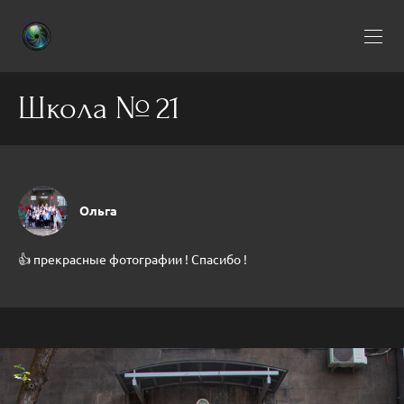
Школа № 21
Ольга
👍 прекрасные фотографии ! Спасибо !