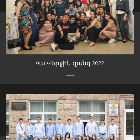
9ա Վերջին զանգ 2022