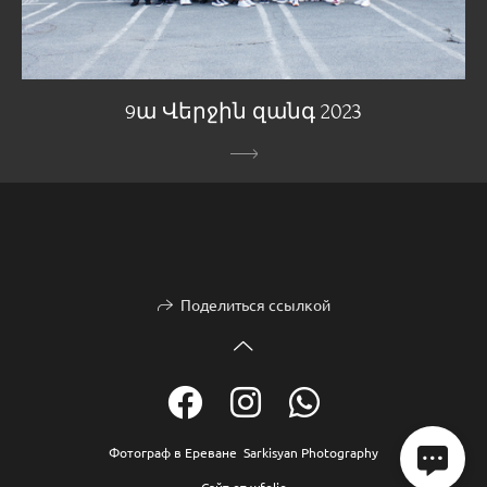
9ա Վերջին զանգ 2023
Поделиться ссылкой
Фотограф в Ереване Sarkisyan Photography
Сайт от
wfolio