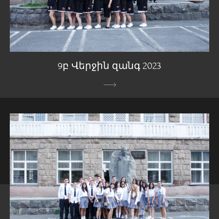
9բ Վերջին զանգ 2023