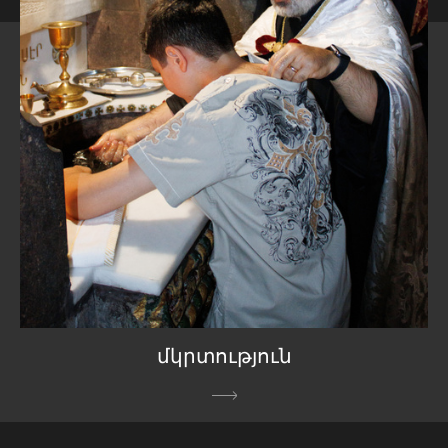
մկրտություն