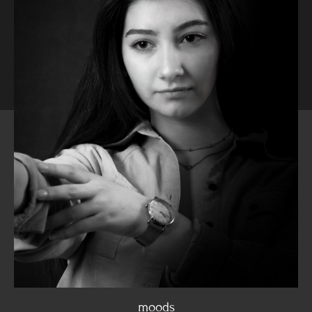
moods