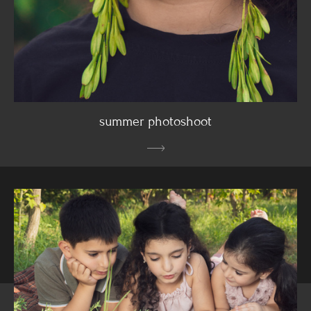
summer photoshoot