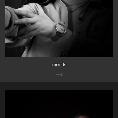
moods